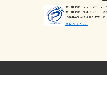
カイポケは、プライバシーマー
カイポケは、東証プライム上場
介護事業所向け経営支援サービ
運営会社について