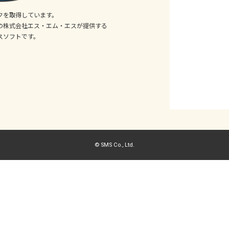
クを取得しています。
の株式会社エス・エム・エスが提供する
スソフトです。
© SMS Co., Ltd.