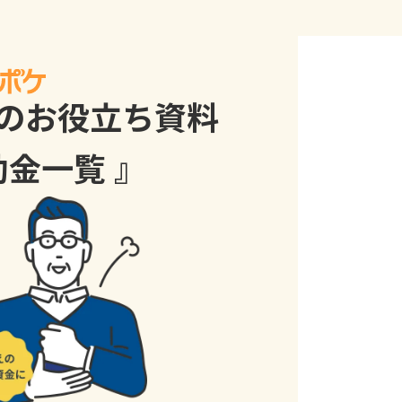
のお役立ち資料
助金一覧 』