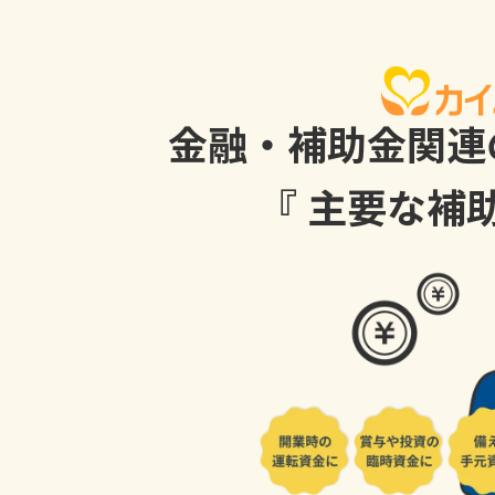
金融・補助金関連
『 主要な補